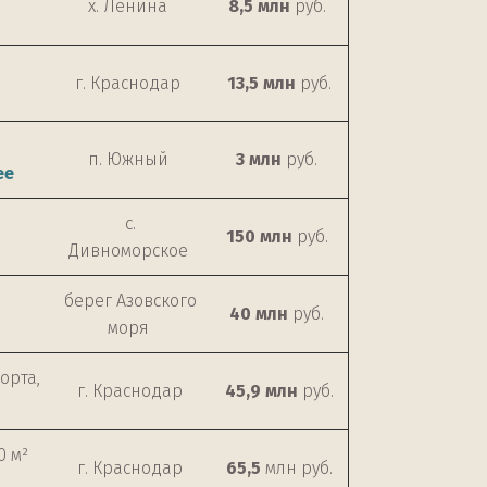
х. Ленина
8,5 млн
руб.
г. Краснодар
13,5 млн
руб.
п. Южный
3 млн
руб.
ее
с.
150 млн
руб.
Дивноморское
берег Азовского
40 млн
руб.
моря
орта,
г. Краснодар
45,9 млн
руб.
0 м²
г. Краснодар
65,5
млн руб.