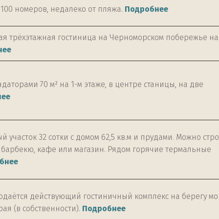
 100 номеров, недалеко от пляжа.
Подробнее
я трёхэтажная гостиница на Черноморском побережье на
нее
аторами 70 м² на 1-м этаже, в центре станицы, на две
нее
 участок 32 сотки с домом 62,5 кв.м и прудами. Можно стр
й барбекю, кафе или магазин. Рядом горячие термальные
бнее
даётся действующий гостиничный комплекс на берегу мо
ая (в собственности).
Подробнее