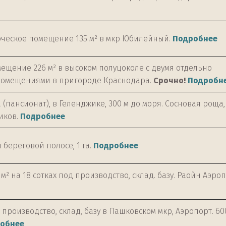
ческое помещение 135 м² в мкр Юбилейный.
Подробнее
ещение 226 м² в высоком полуцоколе с двумя отдельно
омещениями в пригороде Краснодара.
Срочно!
Подробн
(пансионат), в Геленджике, 300 м до моря. Сосновая роща,
иков.
Подробнее
 береговой полосе, 1 га.
Подробнее
м² на 18 сотках под производство, склад. базу. Раойн Аэроп
производство, склад, базу в Пашковском мкр, Аэропорт. 60
обнее