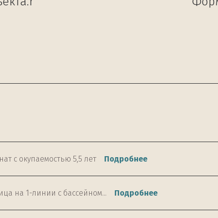
екта.r
Форм
ат с окупаемостью 5,5 лет
Подробнее
ица на 1-линии с бассейном...
Подробнее