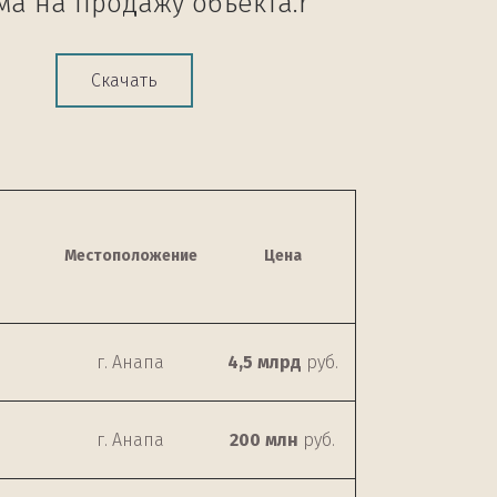
а на продажу объекта.r
Скачать
Местоположение
Цена
г. Анапа
4,5 млрд
руб.
г. Анапа
200 млн
руб.