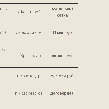
ачный
65000 руб/
х. Копанской
сотка
 10
Темрюкский р-н
11 млн
руб.
з/у
г. Краснодар
55 млн
руб.
г. Краснодар
29,5 млн
руб.
п. Лазаревское
Договорная