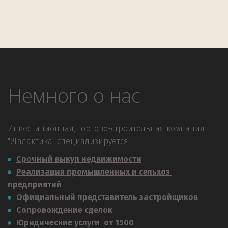
Немного о нас
Инвестиционная, торгово-строительная компания 
"9Галактика" специализируется:
Срочный выкуп недвижимости
Реализация промышленных и сельхоз 
предприятий
Официальный представитель застройщиков
Сопровождение сделок
Юридические услуги  от 1500