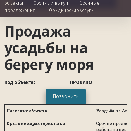
объекты
Срочный выкуп
Срочные 
предложения
Юридические услуги 
Продажа 
усадьбы на 
берегу моря 
Код объекта:                              ПРОДАНО
Позвонить
Название объекта
Усадьба на Азо
Краткие характеристики
Срочно продаёт
района на перво