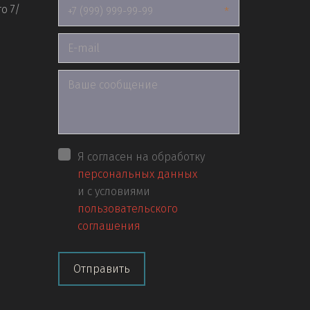
о 7/
*
Я согласен на обработку
персональных данных
и с условиями
пользовательского
соглашения
Отправить