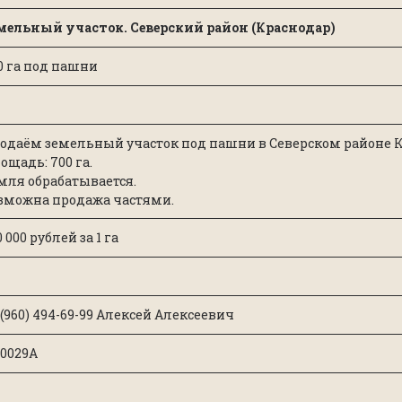
мельный участок. Северский район (Краснодар)
0 га под пашни
одаём земельный участок под пашни в Северском районе К
ощадь: 700 га.
мля обрабатывается.
зможна продажа частями.
 000 рублей за 1 га
 (960) 494-69-99 Алексей Алексеевич
0029А