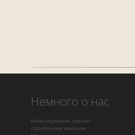
Немного о нас
Инвестиционная, торгово-
строительная компания 