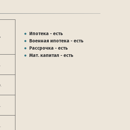
Ипотека - есть
ь
Военная ипотека - есть
Рассрочка - есть
Мат. капитал - есть
.
.
.
.