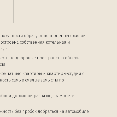
.
овокупности образуют полноценный жилой 
строена собственная котельная и 
сада.
крытые дворовые пространства объекта 
та.
комнатные квартиры и квартиры-студии с 
сть самые смелые замыслы по 
бной дорожной развязке, вы можете 
жность без пробок добраться на автомобиле 