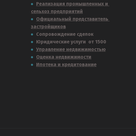
Реализация промышленных и 
сельхоз предприятий
Официальный представитель 
застройщиков
Сопровождение сделок
Юридические услуги  от 1500
Управление недвижимостью
Оценка недвижимости
Ипотека и кредитование