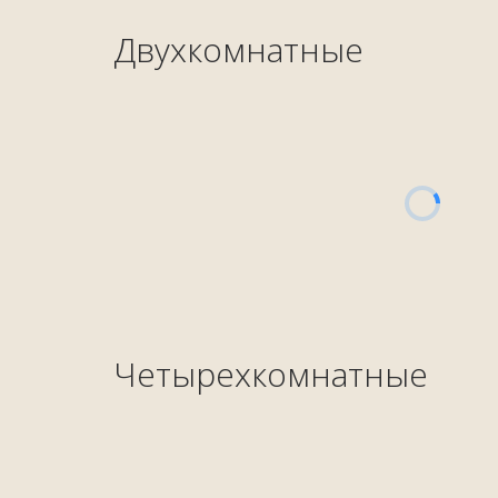
Двухкомнатные
Четырехкомнатные