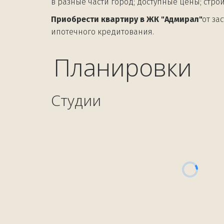
в разные части город; доступные цены; строи
Приобрести квартиру в ЖК "Адмирал"
от за
ипотечного кредитования.
Планировки
Студии