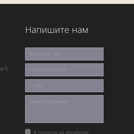
Напишите нам
*
о 7/
*
Я согласен на обработку