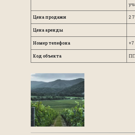
уч
Цена продажи
2 
Цена аренды
Номер телефона
+7
Код объекта
ПП