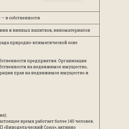
— в собственности
 вин и винных напитков, виноматериалов
рада природно-климатической зоне
бственности предприятия. Организация
обственности на недвижимое имущество,
рации прав на недвижимое имущество и
ия).
астоящее время работает более 140 человек.
НП «Винодельческий Союз», активно