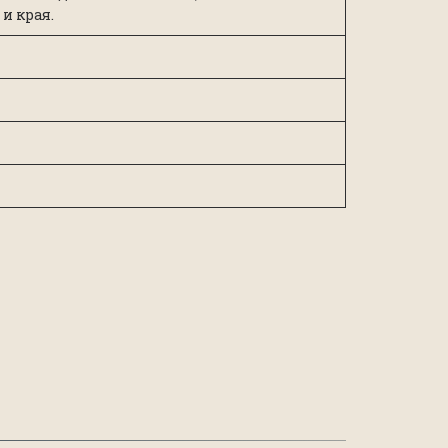
и края.