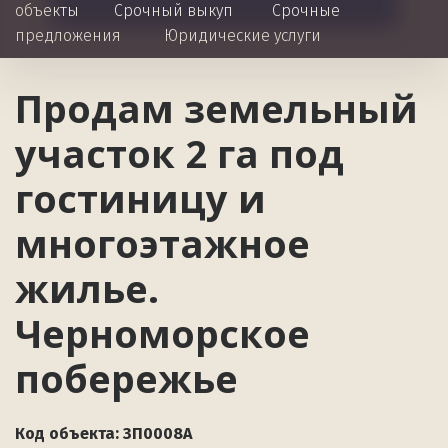
объекты
Срочный выкуп
Срочные 
предложения
Юридические услуги 
Продам земельный 
участок 2 га под 
гостиницу и 
многоэтажное 
жилье. 
Черноморское 
побережье
Код объекта: ЗП0008А