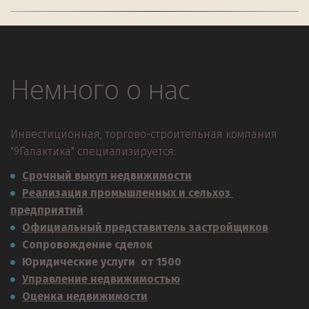
Немного о нас
Инвестиционная, торгово-строительная компания 
"9Галактика" специализируется:
Срочный выкуп недвижимости
Реализация промышленных и сельхоз 
предприятий
Официальный представитель застройщиков
Сопровождение сделок
Юридические услуги  от 1500
Управление недвижимостью
Оценка недвижимости