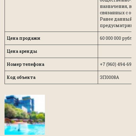
назначения, в 
связанных с об
Ранее данный у
предусматривае
Цена продажи
60 000 000 рубле
Цена аренды
Номер телефона
+7 (960) 494-69
Код объекта
ЗП0008А