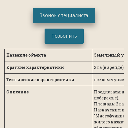
Звонок специалиста
Позвонить
Название объекта
Земельный уча
Краткие характеристики
2 га (в аренде)
Технические характеристики
все коммуника
Описание
Предлагаем для
побережье).
Площадь: 2 га 
Назначение: по
"Многофункцион
жилого назначе
общественно-де