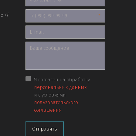
*
о 7/
*
Я согласен на обработку
персональных данных
и с условиями
пользовательского
соглашения
Отправить