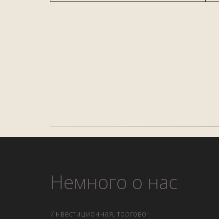
Немного о нас
Инвестиционная, торгово-