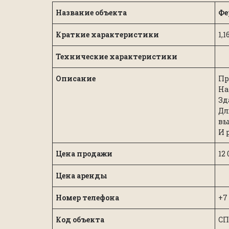
Название объекта
Фе
Краткие характеристики
1,
Технические характеристики
Описание
Пр
На
Зд
Дл
вы
И 
Цена продажи
12
Цена аренды
Номер телефона
+7
Код объекта
СП