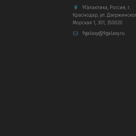
9Галактика
,
Россия
,
г.
Краснодар
,
ул. Дзержинског
Морская 1
,
301
,
350020
9galaxy@9galaxy.ru