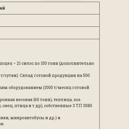
рай
упоцех – 21 силос по 150 тонн (дополнительно
/сутки). Склад готовой продукции на 500
им оборудованием (1000 т/месяц готовой
нная весовая (60 тонн), теплица, хоз.
овец, птица и т др), собственные 3 ТП 3580
ики, микроавтобусы и др.) и
в.