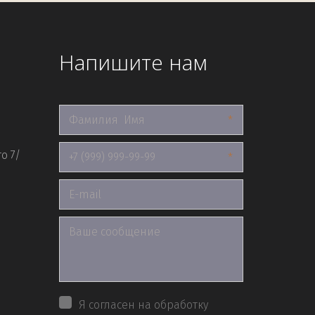
Напишите нам
*
о 7/
*
Я согласен на обработку